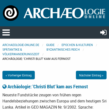
ARCHAEOLOGIE-ONLINE.DE
GUIDE
EPOCHEN & KULTUREN
SPÄTANTIKE &
BYZANTINISCHES REICH
VÖLKERWANDERUNGSZEIT
ARCHÄOLOGIE: 'CHRISTI BLUT' KAM AUS FERNOST
« Vorheriger Eintrag
Nächster Eintrag »
Archäologie: 'Christi Blut' kam aus Fernost
Neueste Fundstücke zeugen von frühen regen
Handelsbeziehungen zwischen Europa und dem heutigen Sri
Lanka. Artikel in GEO MAGAZIN Nr. 9/2002.
Sprache: