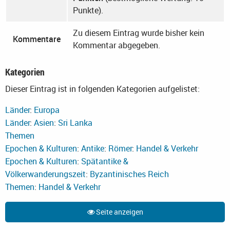
Punkte).
Zu diesem Eintrag wurde bisher kein
Kommentare
Kommentar abgegeben.
Kategorien
Dieser Eintrag ist in folgenden Kategorien aufgelistet:
Länder
:
Europa
Länder
:
Asien
:
Sri Lanka
Themen
Epochen & Kulturen
:
Antike
:
Römer
:
Handel & Verkehr
Epochen & Kulturen
:
Spätantike &
Völkerwanderungszeit
:
Byzantinisches Reich
Themen
:
Handel & Verkehr
Seite anzeigen