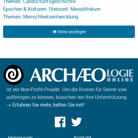
Themen
:
Landschaftsgeschichte
Epochen & Kulturen
:
Steinzeit
:
Mesolithikum
Themen
:
Menschheitsentwicklung
Seite anzeigen
ist ein Non-Profit-Projekt. Um die Kosten für Server usw.
aufbringen zu können, brauchen wir Ihre Unterstützung.
→ Erfahren Sie mehr, helfen Sie mit!
Impressum
Kontakt