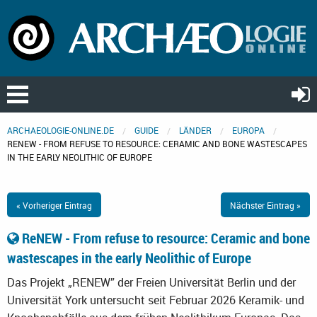
ARCHAEOLOGIE-ONLINE.DE
GUIDE
LÄNDER
EUROPA
RENEW - FROM REFUSE TO RESOURCE: CERAMIC AND BONE WASTESCAPES
IN THE EARLY NEOLITHIC OF EUROPE
« Vorheriger Eintrag
Nächster Eintrag »
ReNEW - From refuse to resource: Ceramic and bone
wastescapes in the early Neolithic of Europe
Das Projekt „RENEW” der Freien Universität Berlin und der
Universität York untersucht seit Februar 2026 Keramik- und