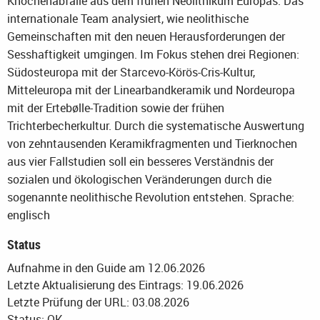
Knochenabfälle aus dem frühen Neolithikum Europas. Das
internationale Team analysiert, wie neolithische
Gemeinschaften mit den neuen Herausforderungen der
Sesshaftigkeit umgingen. Im Fokus stehen drei Regionen:
Südosteuropa mit der Starcevo-Körös-Cris-Kultur,
Mitteleuropa mit der Linearbandkeramik und Nordeuropa
mit der Ertebølle-Tradition sowie der frühen
Trichterbecherkultur. Durch die systematische Auswertung
von zehntausenden Keramikfragmenten und Tierknochen
aus vier Fallstudien soll ein besseres Verständnis der
sozialen und ökologischen Veränderungen durch die
sogenannte neolithische Revolution entstehen.
Sprache:
englisch
Status
Aufnahme in den Guide am 12.06.2026
Letzte Aktualisierung des Eintrags: 19.06.2026
Letzte Prüfung der URL: 03.08.2026
Status: OK