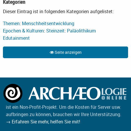
Kategorien
Dieser Eintrag ist in folgenden Kategorien aufgelistet:
Themen
:
Menschheitsentwicklung
Epochen & Kulturen
:
Steinzeit
:
Paläolithikum
Edutainment
Seite anzeigen
ist ein Non-Profit-Projekt. Um die Kosten für Server usw.
aufbringen zu können, brauchen wir Ihre Unterstützung.
→ Erfahren Sie mehr, helfen Sie mit!