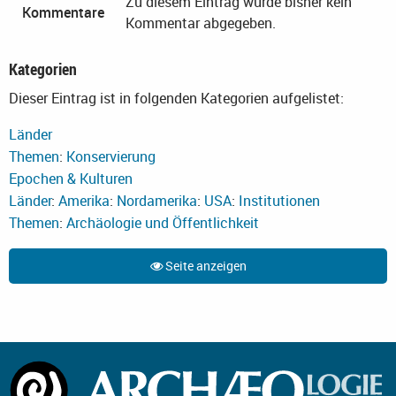
Zu diesem Eintrag wurde bisher kein
Kommentare
Kommentar abgegeben.
Kategorien
Dieser Eintrag ist in folgenden Kategorien aufgelistet:
Länder
Themen
:
Konservierung
Epochen & Kulturen
Länder
:
Amerika
:
Nordamerika
:
USA
:
Institutionen
Themen
:
Archäologie und Öffentlichkeit
Seite anzeigen