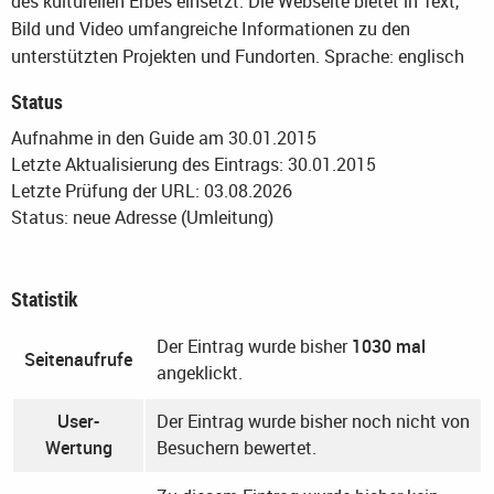
des kulturellen Erbes einsetzt. Die Webseite bietet in Text,
Bild und Video umfangreiche Informationen zu den
unterstützten Projekten und Fundorten.
Sprache: englisch
Status
Aufnahme in den Guide am 30.01.2015
Letzte Aktualisierung des Eintrags: 30.01.2015
Letzte Prüfung der URL: 03.08.2026
Status: neue Adresse (Umleitung)
Statistik
Der Eintrag wurde bisher
1030 mal
Seitenaufrufe
angeklickt.
User-
Der Eintrag wurde bisher noch nicht von
Wertung
Besuchern bewertet.