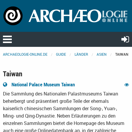
ARCHAEOLOGIE-ONLINE.DE
GUIDE
LÄNDER
ASIEN
TAIWAN
Taiwan
National Palace Museum Taiwan
Die Sammlung des Nationalen Palastmuseums Taiwan
beherbergt und präsentiert große Teile der ehemals
kaiserlich chinesischen Sammlungen der Song-, Yuan-,
Ming- und Qing-Dynastie. Neben Erläuterungen zu den
einzelnen Sammlungen bietet die Homepage des Museum
auch eine große Onlinedatenbank an, in der zahlreiche