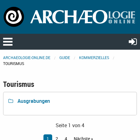
ARCHAEOLOGIE-ONLINE.DE
GUIDE
KOMMERZIELLES
TOURISMUS
Tourismus
Ausgrabungen
Seite 1 von 4
1
2
4
Nächste »