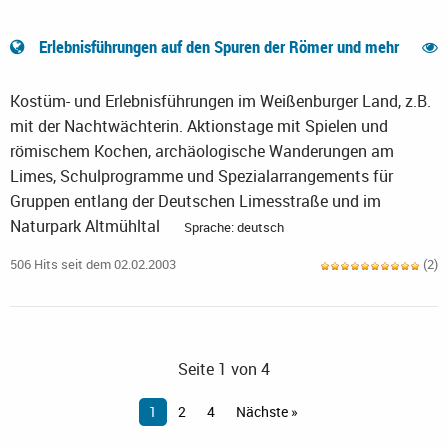
Erlebnisführungen auf den Spuren der Römer und mehr
Kostüm- und Erlebnisführungen im Weißenburger Land, z.B.
mit der Nachtwächterin. Aktionstage mit Spielen und
römischem Kochen, archäologische Wanderungen am
Limes, Schulprogramme und Spezialarrangements für
Gruppen entlang der Deutschen Limesstraße und im
Naturpark Altmühltal
Sprache: deutsch
506 Hits seit dem 02.02.2003
(2)
Seite 1 von 4
1
2
4
Nächste »