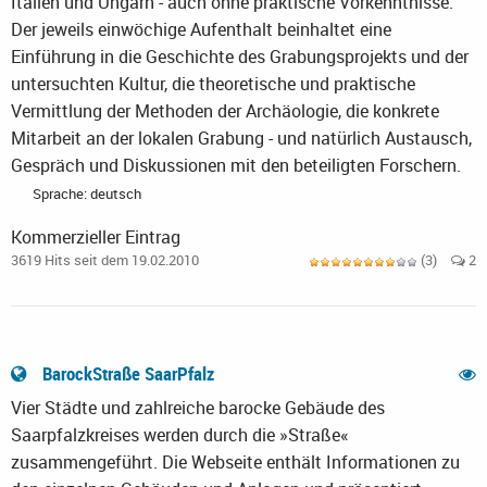
Italien und Ungarn - auch ohne praktische Vorkenntnisse.
Der jeweils einwöchige Aufenthalt beinhaltet eine
Einführung in die Geschichte des Grabungsprojekts und der
untersuchten Kultur, die theoretische und praktische
Vermittlung der Methoden der Archäologie, die konkrete
Mitarbeit an der lokalen Grabung - und natürlich Austausch,
Gespräch und Diskussionen mit den beteiligten Forschern.
Sprache: deutsch
Kommerzieller Eintrag
3619 Hits seit dem 19.02.2010
(3)
2
BarockStraße SaarPfalz
Vier Städte und zahlreiche barocke Gebäude des
Saarpfalzkreises werden durch die »Straße«
zusammengeführt. Die Webseite enthält Informationen zu