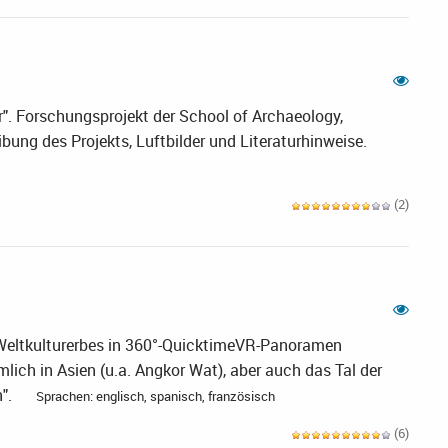
or". Forschungsprojekt der School of Archaeology,
bung des Projekts, Luftbilder und Literaturhinweise.
(2)
 Weltkulturerbes in 360°-QuicktimeVR-Panoramen
lich in Asien (u.a. Angkor Wat), aber auch das Tal der
n".
Sprachen: englisch, spanisch, französisch
(6)