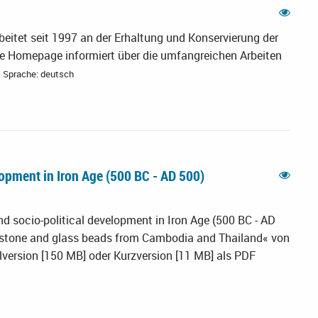
eitet seit 1997 an der Erhaltung und Konservierung der
 Homepage informiert über die umfangreichen Arbeiten
Sprache: deutsch
lopment in Iron Age (500 BC -­ AD 500)
d socio-­political development in Iron Age (500 BC -­ AD
 stone and glass beads from Cambodia and Thailand« von
llversion [150 MB] oder Kurzversion [11 MB] als PDF