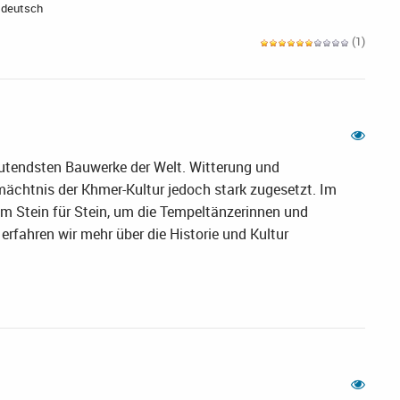
 deutsch
(1)
utendsten Bauwerke der Welt. Witterung und
chtnis der Khmer-Kultur jedoch stark zugesetzt. Im
am Stein für Stein, um die Tempeltänzerinnen und
rfahren wir mehr über die Historie und Kultur