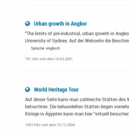
Urban growth in Angkor
"The limits of pre-industrial, urban growth in Angk
University of Sydney. Auf der Webseite die Beschrei
Sprache: englisch
791 Hits seit dem 16.03.2001
World Heritage Tour
Auf dieser Seite kann man zahlreiche Stätten des
betrachten. Die behandelten Stätten liegen vornehm
Könige in Ägypten kann man hier "virtuell besuche
1063 Hits seit dem 10.12.2004