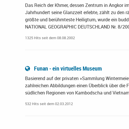
Das Reich der Khmer, dessen Zentrum in Angkor i
Jahrhundert seine Glanzzeit erlebte, zählt zu den r
größte und berühmteste Heiligtum, wurde ein buddh
NATIONAL GEOGRAPHIC DEUTSCHLAND Nr. 8/20
1325 Hits seit dem 08.08.2002
Funan - ein virtuelles Museum
Basierend auf der privaten »Sammlung Wintermeier
zahlreichen Abbildungen einen Überblick über die Fun
südlichen Regionen von Kambodscha und Vietnam 
532 Hits seit dem 02.03.2012