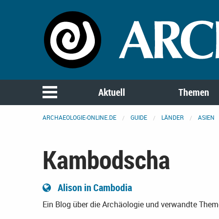
Aktuell
Themen
ARCHAEOLOGIE-ONLINE.DE
GUIDE
LÄNDER
ASIEN
Kambodscha
Alison in Cambodia
Ein Blog über die Archäologie und verwandte Th