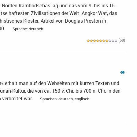
m Norden Kambodschas lag und das vom 9. bis ins 15.
ätselhaftesten Zivilisationen der Welt. Angkor Wat, das
istisches Kloster. Artikel von Douglas Preston in
00.
Sprache: deutsch
(58)
« erhält man auf den Webseiten mit kurzen Texten und
an-Kultur, die von ca. 150 v. Chr. bis 700 n. Chr. in den
verbreitet war.
Sprachen: deutsch, englisch