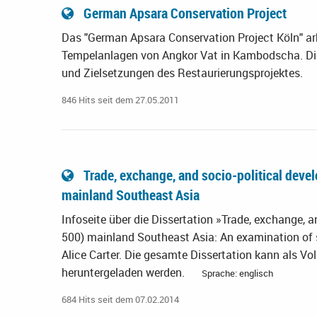
German Apsara Conservation Project
Das "German Apsara Conservation Project Köln" arb
Tempelanlagen von Angkor Vat in Kambodscha. Die
und Zielsetzungen des Restaurierungsprojektes.
846 Hits seit dem 27.05.2011
Trade, exchange, and socio-­political deve
mainland Southeast Asia
Infoseite über die Dissertation »Trade, exchange, an
500) mainland Southeast Asia: An examination of
Alice Carter. Die gesamte Dissertation kann als Vo
heruntergeladen werden.
Sprache: englisch
684 Hits seit dem 07.02.2014