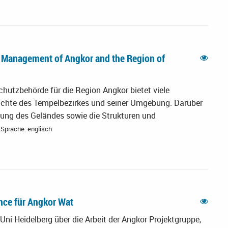
d Management of Angkor and the Region of
tzbehörde für die Region Angkor bietet viele
ichte des Tempelbezirkes und seiner Umgebung. Darüber
zung des Geländes sowie die Strukturen und
Sprache: englisch
nce für Angkor Wat
ni Heidelberg über die Arbeit der Angkor Projektgruppe,