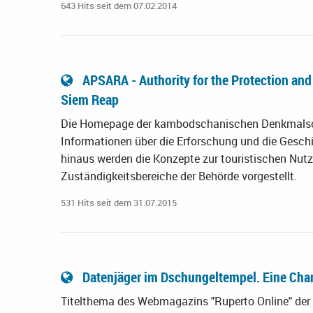
643 Hits seit dem 07.02.2014
APSARA - Authority for the Protection an
Siem Reap
Die Homepage der kambodschanischen Denkmalschu
Informationen über die Erforschung und die Gesch
hinaus werden die Konzepte zur touristischen Nut
Zuständigkeitsbereiche der Behörde vorgestellt.
531 Hits seit dem 31.07.2015
Datenjäger im Dschungeltempel. Eine Cha
Titelthema des Webmagazins "Ruperto Online" der U