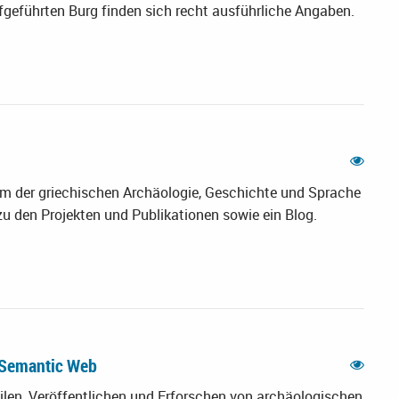
fgeführten Burg finden sich recht ausführliche Angaben.
m der griechischen Archäologie, Geschichte und Sprache
zu den Projekten und Publikationen sowie ein Blog.
e Semantic Web
len, Veröffentlichen und Erforschen von archäologischen