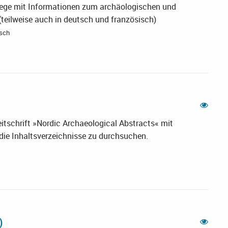
ege mit Informationen zum archäologischen und
teilweise auch in deutsch und französisch)
isch
tschrift »Nordic Archaeological Abstracts« mit
 die Inhaltsverzeichnisse zu durchsuchen.
S)