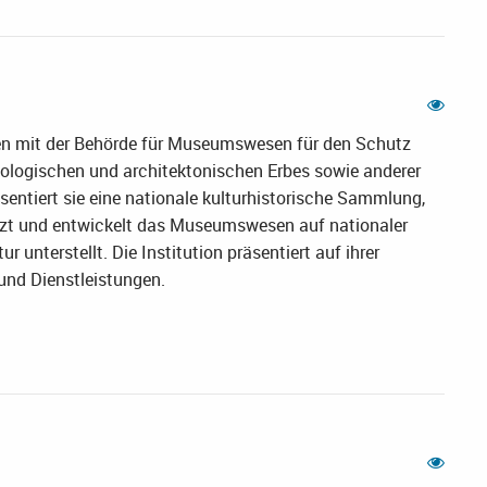
n mit der Behörde für Museumswesen für den Schutz
äologischen und architektonischen Erbes sowie anderer
entiert sie eine nationale kulturhistorische Sammlung,
ützt und entwickelt das Museumswesen auf nationaler
r unterstellt. Die Institution präsentiert auf ihrer
und Dienstleistungen.