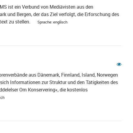
CMS ist ein Verbund von Mediävisten aus den
k und Bergen, der das Ziel verfolgt, die Erforschung des
ext zu stellen.
Sprache: englisch
torenverbände aus Dänemark, Finnland, Island, Norwegen
ch Informationen zur Struktur und den Tätigkeiten des
ddelelser Om Konservering«, die kostenlos
sch