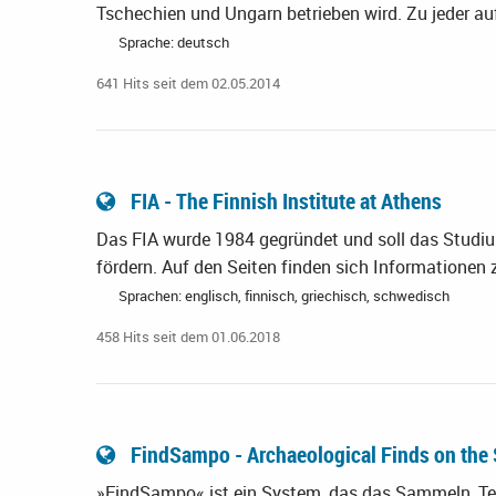
Tschechien und Ungarn betrieben wird. Zu jeder au
Sprache: deutsch
641 Hits seit dem 02.05.2014
FIA - The Finnish Institute at Athens
Das FIA wurde 1984 gegründet und soll das Studiu
fördern. Auf den Seiten finden sich Informationen 
Sprachen: englisch, finnisch, griechisch, schwedisch
458 Hits seit dem 01.06.2018
FindSampo - Archaeological Finds on th
»FindSampo« ist ein System, das das Sammeln, Tei