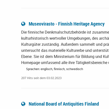
Museovirasto - Finnish Heritage Agency
Die finnische Denkmalschutzbehörde ist zusamme
kulturhistorisch wertvoller Umgebungen, des arch
Kulturgüter zuständig. Außerdem sammelt und präs
untersucht das materielle Kulturerbe und unterst
Ebene. Sie ist dem Ministerium für Bildung und Kultu
Homepage umfassend alle ihre Tätigkeitsbereiche 
Sprachen: englisch, finnisch, schwedisch
207 Hits seit dem 03.02.2023
National Board of Antiquities Finland