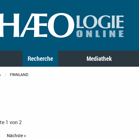
Recherche
Mediathek
A
FINNLAND
te 1 von 2
2
Nächste »