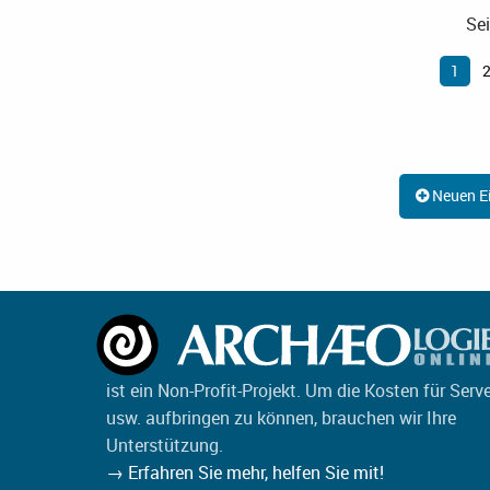
Sei
1
Neuen Ei
ist ein Non-Profit-Projekt. Um die Kosten für Serv
usw. aufbringen zu können, brauchen wir Ihre
Unterstützung.
→ Erfahren Sie mehr, helfen Sie mit!