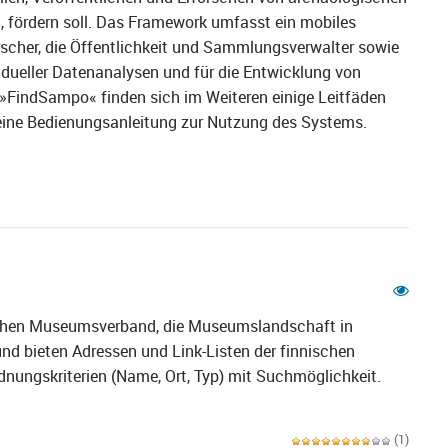
n, fördern soll. Das Framework umfasst ein mobiles
scher, die Öffentlichkeit und Sammlungsverwalter sowie
idueller Datenanalysen und für die Entwicklung von
»FindSampo« finden sich im Weiteren einige Leitfäden
eine Bedienungsanleitung zur Nutzung des Systems.
ischen Museumsverband, die Museumslandschaft in
nd bieten Adressen und Link-Listen der finnischen
ungskriterien (Name, Ort, Typ) mit Suchmöglichkeit.
(1)