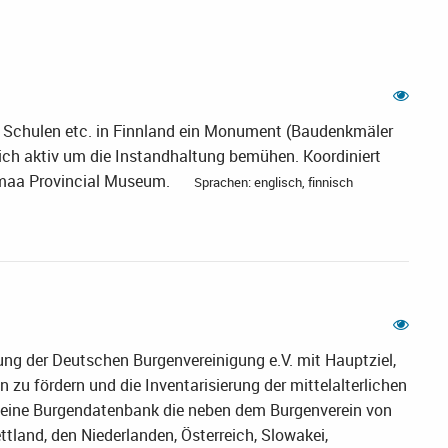
 Schulen etc. in Finnland ein Monument (Baudenkmäler
ich aktiv um die Instandhaltung bemühen. Koordiniert
nmaa Provincial Museum.
Sprachen: englisch, finnisch
ung der Deutschen Burgenvereinigung e.V. mit Hauptziel,
zu fördern und die Inventarisierung der mittelalterlichen
t eine Burgendatenbank die neben dem Burgenverein von
tland, den Niederlanden, Österreich, Slowakei,