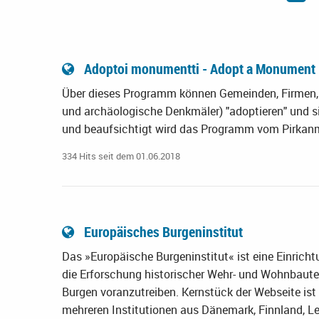
Adoptoi monumentti - Adopt a Monument
Über dieses Programm können Gemeinden, Firmen,
und archäologische Denkmäler) "adoptieren" und s
und beaufsichtigt wird das Programm vom Pirka
334 Hits seit dem 01.06.2018
Europäisches Burgeninstitut
Das »Europäische Burgeninstitut« ist eine Einricht
die Erforschung historischer Wehr- und Wohnbauten 
Burgen voranzutreiben. Kernstück der Webseite is
mehreren Institutionen aus Dänemark, Finnland, Let