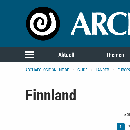
Aktuell
Themen
ARCHAEOLOGIE-ONLINE.DE
GUIDE
LÄNDER
EUROP
Finnland
Sei
1