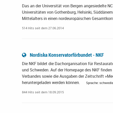
Das an der Universität von Bergen angesiedelte N
Universitäten von Gothenburg, Helsinki, Süddänemar
Mittelalters in einen nordeuropäischen Gesamtkont
514 Hits seit dem 27.06.2014
Nordiska Konservatorförbundet - NKF
Die NKF bildet die Dachorganisation für Restaura
und Schweden. Auf der Homepage des NKF finden si
Verbandes sowie die Ausgaben der Zeitschrift »Me
heruntergeladen werden können.
Sprache: schwedi
844 Hits seit dem 18.09.2015